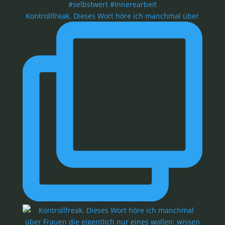
Kontrollfreak. Dieses Wort höre ich manchmal über