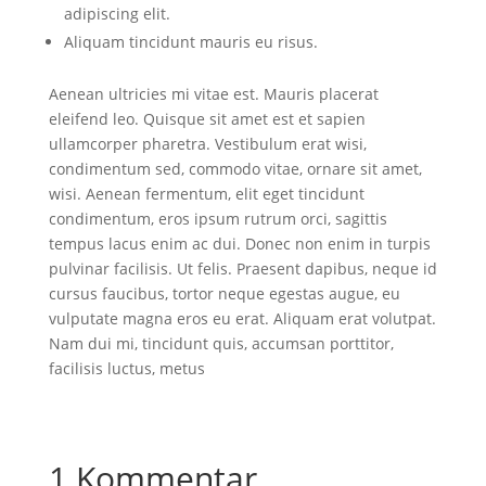
adipiscing elit.
Aliquam tincidunt mauris eu risus.
Aenean ultricies mi vitae est. Mauris placerat
eleifend leo. Quisque sit amet est et sapien
ullamcorper pharetra. Vestibulum erat wisi,
condimentum sed, commodo vitae, ornare sit amet,
wisi. Aenean fermentum, elit eget tincidunt
condimentum, eros ipsum rutrum orci, sagittis
tempus lacus enim ac dui. Donec non enim in turpis
pulvinar facilisis. Ut felis. Praesent dapibus, neque id
cursus faucibus, tortor neque egestas augue, eu
vulputate magna eros eu erat. Aliquam erat volutpat.
Nam dui mi, tincidunt quis, accumsan porttitor,
facilisis luctus, metus
1 Kommentar