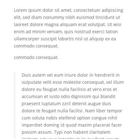
Lorem ipsum dolor sit amet, consectetuer adipiscing
elit, sed diam nonummy nibh euismod tincidunt ut
laoreet dolore magna aliquam erat volutpat. Ut wisi
enim ad minim veniam, quis nostrud exerci tation
ullamcorper suscipit lobortis nisl ut aliquip ex ea
commodo consequat.
commodo consequat.
Duis autem vel eum iriure dolor in hendrerit in
vulputate velit esse molestie consequat, vel illum
dolore eu feugiat nulla facilisis at vero eros et
accumsan et iusto odio dignissim qui blandit
praesent luptatum zzril delenit augue duis
dolore te feugait nulla facilisi. Nam liber tempor
cum soluta nobis eleifend option congue nihil
imperdiet doming id quod mazim placerat facer
possim assum. Typi non habent claritatem