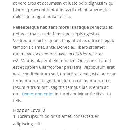
at vero eros et accumsan et iusto odio dignissim qui
blandit praesent luptatum zzril delenit augue duis
dolore te feugait nulla facilisi.
Pellentesque habitant morbi tristique
senectus et
netus et malesuada fames ac turpis egestas.
Vestibulum tortor quam, feugiat vitae, ultricies eget,
tempor sit amet, ante. Donec eu libero sit amet
quam egestas semper.
Aenean ultricies mi vitae
est.
Mauris placerat eleifend leo. Quisque sit amet
est et sapien ullamcorper pharetra. Vestibulum erat
wisi, condimentum sed, ornare sit amet, wisi. Aenean
fermentum, elit eget tincidunt condimentum, eros
ipsum rutrum orci, sagittis tempus lacus enim ac
dui.
Donec non enim
in turpis pulvinar facilisis. Ut
felis.
Header Level 2
Lorem ipsum dolor sit amet, consectetuer
adipiscing elit.