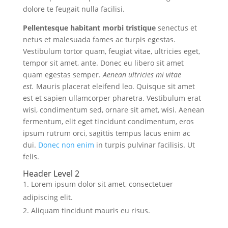
dolore te feugait nulla facilisi.
Pellentesque habitant morbi tristique
senectus et
netus et malesuada fames ac turpis egestas.
Vestibulum tortor quam, feugiat vitae, ultricies eget,
tempor sit amet, ante. Donec eu libero sit amet
quam egestas semper.
Aenean ultricies mi vitae
est.
Mauris placerat eleifend leo. Quisque sit amet
est et sapien ullamcorper pharetra. Vestibulum erat
wisi, condimentum sed, ornare sit amet, wisi. Aenean
fermentum, elit eget tincidunt condimentum, eros
ipsum rutrum orci, sagittis tempus lacus enim ac
dui.
Donec non enim
in turpis pulvinar facilisis. Ut
felis.
Header Level 2
Lorem ipsum dolor sit amet, consectetuer
adipiscing elit.
Aliquam tincidunt mauris eu risus.