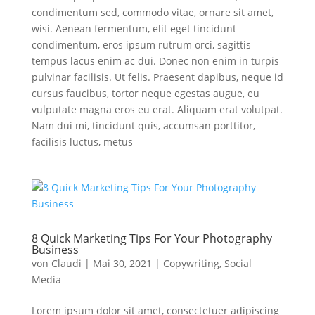
condimentum sed, commodo vitae, ornare sit amet,
wisi. Aenean fermentum, elit eget tincidunt
condimentum, eros ipsum rutrum orci, sagittis
tempus lacus enim ac dui. Donec non enim in turpis
pulvinar facilisis. Ut felis. Praesent dapibus, neque id
cursus faucibus, tortor neque egestas augue, eu
vulputate magna eros eu erat. Aliquam erat volutpat.
Nam dui mi, tincidunt quis, accumsan porttitor,
facilisis luctus, metus
8 Quick Marketing Tips For Your Photography
Business
von
Claudi
|
Mai 30, 2021
|
Copywriting
,
Social
Media
Lorem ipsum dolor sit amet, consectetuer adipiscing