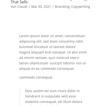
That Sells
von
Claudi
|
Mai 30, 2021
|
Branding
,
Copywriting
Lorem ipsum dolor sit amet, consectetuer
adipiscing elit, sed diam nonummy nibh
euismod tincidunt ut laoreet dolore
magna aliquam erat volutpat. Ut wisi enim
ad minim veniam, quis nostrud exerci
tation ullamcorper suscipit lobortis nisl ut
aliquip ex ea commodo consequat.
commodo consequat.
Duis autem vel eum iriure dolor in
hendrerit in vulputate velit esse
molestie consequat, vel illum dolore