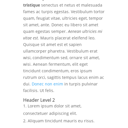
tristique
senectus et netus et malesuada
fames ac turpis egestas. Vestibulum tortor
quam, feugiat vitae, ultricies eget, tempor
sit amet, ante. Donec eu libero sit amet
quam egestas semper.
Aenean ultricies mi
vitae est.
Mauris placerat eleifend leo.
Quisque sit amet est et sapien
ullamcorper pharetra. Vestibulum erat
wisi, condimentum sed, ornare sit amet,
wisi. Aenean fermentum, elit eget
tincidunt condimentum, eros ipsum
rutrum orci, sagittis tempus lacus enim ac
dui.
Donec non enim
in turpis pulvinar
facilisis. Ut felis.
Header Level 2
Lorem ipsum dolor sit amet,
consectetuer adipiscing elit.
Aliquam tincidunt mauris eu risus.