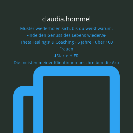
claudia.hommel
Muster wiederholen sich, bis du weißt warum.
Finde den Genuss des Lebens wieder.💫
ThetaHealing® & Coaching · 5 Jahre · über 100
Frauen
⬇️Starte HIER
Die meisten meiner Klientinnen beschreiben die Arb