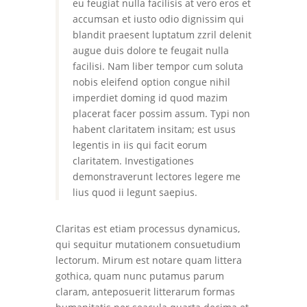
eu feugiat nulla facilisis at vero eros et
accumsan et iusto odio dignissim qui
blandit praesent luptatum zzril delenit
augue duis dolore te feugait nulla
facilisi. Nam liber tempor cum soluta
nobis eleifend option congue nihil
imperdiet doming id quod mazim
placerat facer possim assum. Typi non
habent claritatem insitam; est usus
legentis in iis qui facit eorum
claritatem. Investigationes
demonstraverunt lectores legere me
lius quod ii legunt saepius.
Claritas est etiam processus dynamicus,
qui sequitur mutationem consuetudium
lectorum. Mirum est notare quam littera
gothica, quam nunc putamus parum
claram, anteposuerit litterarum formas